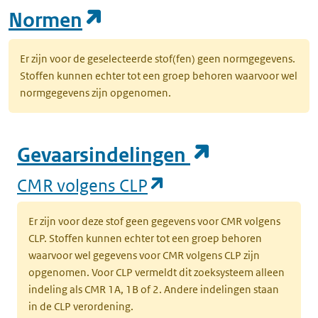
(opent in een nieuw tab
Normen
Er zijn voor de geselecteerde stof(fen) geen normgegevens.
Stoffen kunnen echter tot een groep behoren waarvoor wel
normgegevens zijn opgenomen.
(opent in e
Gevaarsindelingen
(opent in een nieuw
CMR volgens CLP
Er zijn voor deze stof geen gegevens voor CMR volgens
CLP. Stoffen kunnen echter tot een groep behoren
waarvoor wel gegevens voor CMR volgens CLP zijn
opgenomen. Voor CLP vermeldt dit zoeksysteem alleen
indeling als CMR 1A, 1B of 2. Andere indelingen staan
in de CLP verordening.