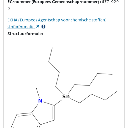
EG-nummer
(Europees Gemeenschap-nummer)
677-929-
9
ECHA
(Europees Agentschap voor chemische stoffen)
(opent in een nieuw tabblad)
stofinformatie
Structuurformule