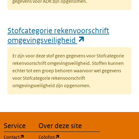
gegevens voor ADR zijn opgenomen.
Stofcategorie rekenvoorschrift
(opent in een n
omgevingsveiligheid
Er zijn voor deze stof geen gegevens voor Stofcategorie
rekenvoorschrift omgevingsveiligheid. Stoffen kunnen
echter tot een groep behoren waarvoor wel gegevens
voor Stofcategorie rekenvoorschrift
omgevingsveiligheid zijn opgenomen.
Service
Over deze site
(opent in een nieuw tabblad)
(opent in een nieuw tabblad)
Contact
Colofon