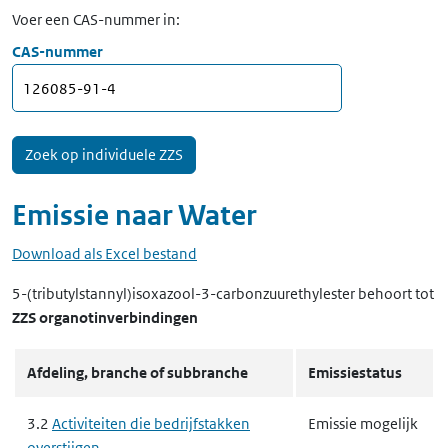
Voer een CAS-nummer in:
CAS-nummer
Emissie naar
Water
Download als Excel bestand
5-(tributylstannyl)isoxazool-3-carbonzuurethylester
behoort tot
ZZS organotinverbindingen
Afdeling, branche of subbranche
Emissiestatus
3.2
Activiteiten die bedrijfstakken
Emissie mogelijk
overstijgen