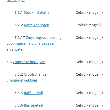
3.2.1
Stookinstallatie
Gebruik mogelijk
3.2.2
Natte koeltoren
Emissie mogelijk
3.2.17
Zuiveringsvoorziening
Gebruik mogelijk
voor ingezameld of afgegeven
afvalwater
3.3
Complexe bedrijven
Gebruik mogelijk
3.3.2
Grootschalige
Gebruik mogelijk
Energieopwekking
3.3.3
Raffinaderij
Gebruik mogelijk
3.3.6
Basismetaal
Gebruik mogelijk