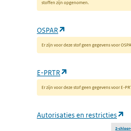
stoffen zijn opgenomen.
(opent in een nieuw 
OSPAR
Er zijn voor deze stof geen gegevens voor OS
(opent in een nieuw
E-PRTR
Er zijn voor deze stof geen gegevens voor E-
(o
Autorisaties en restricties
2-chloor-