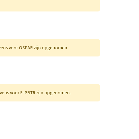
evens voor OSPAR zijn opgenomen.
gevens voor E-PRTR zijn opgenomen.