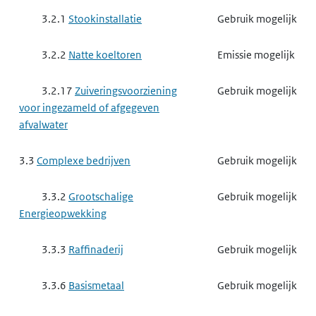
3.2.1
Stookinstallatie
Gebruik mogelijk
3.2.2
Natte koeltoren
Emissie mogelijk
3.2.17
Zuiveringsvoorziening
Gebruik mogelijk
voor ingezameld of afgegeven
afvalwater
3.3
Complexe bedrijven
Gebruik mogelijk
3.3.2
Grootschalige
Gebruik mogelijk
Energieopwekking
3.3.3
Raffinaderij
Gebruik mogelijk
3.3.6
Basismetaal
Gebruik mogelijk