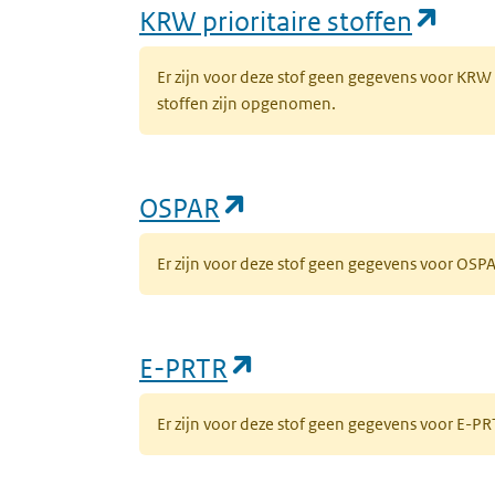
(ope
KRW prioritaire stoffen
Er zijn voor deze stof geen gegevens voor KRW
stoffen zijn opgenomen.
(opent in een nieuw 
OSPAR
Er zijn voor deze stof geen gegevens voor OS
(opent in een nieuw
E-PRTR
Er zijn voor deze stof geen gegevens voor E-