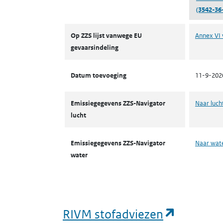
(3542-36
ZZS
Op ZZS lijst vanwege EU
Annex VI 
gevaarsindeling
Datum toevoeging
11-9-202
Emissiegegevens ZZS-Navigator
Naar luch
lucht
Emissiegegevens ZZS-Navigator
Naar wat
water
(opent i
RIVM stofadviezen