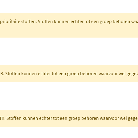
nt in een nieuw tabblad)
 prioritaire stoffen. Stoffen kunnen echter tot een groep behoren w
tabblad)
PAR. Stoffen kunnen echter tot een groep behoren waarvoor wel geg
 tabblad)
PRTR. Stoffen kunnen echter tot een groep behoren waarvoor wel ge