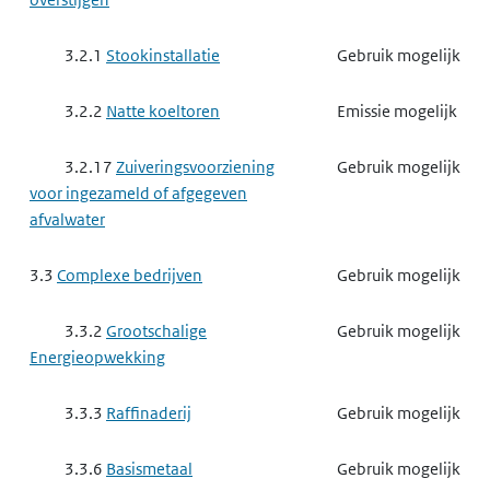
3.2.1
Stookinstallatie
Gebruik mogelijk
3.2.2
Natte koeltoren
Emissie mogelijk
3.2.17
Zuiveringsvoorziening
Gebruik mogelijk
voor ingezameld of afgegeven
afvalwater
3.3
Complexe bedrijven
Gebruik mogelijk
3.3.2
Grootschalige
Gebruik mogelijk
Energieopwekking
3.3.3
Raffinaderij
Gebruik mogelijk
3.3.6
Basismetaal
Gebruik mogelijk