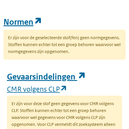
(opent in een nieuw tab
Normen
Er zijn voor de geselecteerde stof(fen) geen normgegevens.
Stoffen kunnen echter tot een groep behoren waarvoor wel
normgegevens zijn opgenomen.
(opent in e
Gevaarsindelingen
(opent in een nieuw
CMR volgens CLP
Er zijn voor deze stof geen gegevens voor CMR volgens
CLP. Stoffen kunnen echter tot een groep behoren
waarvoor wel gegevens voor CMR volgens CLP zijn
opgenomen. Voor CLP vermeldt dit zoeksysteem alleen