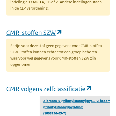
indeling als CMR 1A, 1B of 2. Andere indelingen staan
in de CLP verordening.
(opent in een nieu
CMR-stoffen SZW
Er zijn voor deze stof geen gegevens voor CMR-stoffen
SZW. Stoffen kunnen echter tot een groep behoren
waarvoor wel gegevens voor CMR-stoffen SZW zijn
opgenomen.
(opent i
CMR volgens zelfclassificatie
2-broom-5-(tributylstannyl)pyr...
(2-broom-5-
(tributylstannyl)pyridine)
(1008756-65-7)