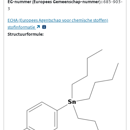
EG-nummer
(Europees Gemeenschap-nummer)
685-903-
3
ECHA
(Europees Agentschap voor chemische stoffen)
(opent in een nieuw tabblad)
stofinformatie
Structuurformule