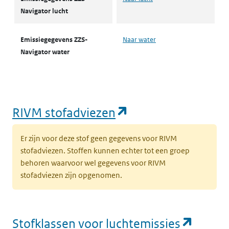
Navigator lucht
Emissiegegevens ZZS-
Naar water
Navigator water
(opent in een nie
RIVM stofadviezen
Er zijn voor deze stof geen gegevens voor RIVM
stofadviezen. Stoffen kunnen echter tot een groep
behoren waarvoor wel gegevens voor RIVM
stofadviezen zijn opgenomen.
(opent
Stofklassen voor luchtemissies