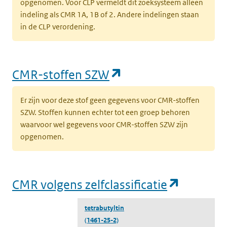
opgenomen. Voor CLP vermeldt dit zoeksysteem alleen
indeling als CMR 1A, 1B of 2. Andere indelingen staan
in de CLP verordening.
(opent in een nieu
CMR-stoffen SZW
Er zijn voor deze stof geen gegevens voor CMR-stoffen
SZW. Stoffen kunnen echter tot een groep behoren
waarvoor wel gegevens voor CMR-stoffen SZW zijn
opgenomen.
(opent i
CMR volgens zelfclassificatie
tetrabutyltin
(1461-25-2)