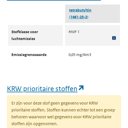
tetrabutyltin
(1461-25-2)
Stofklassen voor luchtemissies
Stofklasse voor
MVP 1
luchtemissies
Emissiegrenswaarde
0,05 mg/Nm3
(opent in een
KRW prioritaire stoffen
Er zijn voor deze stof geen gegevens voor KRW
prioritaire stoffen. Stoffen kunnen echter tot een groep
behoren waarvoor wel gegevens voor KRW prioritaire
stoffen zijn opgenomen.