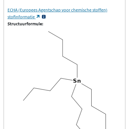
ECHA
(Europees Agentschap voor chemische stoffen)
(opent in een nieuw tabblad)
stofinformatie
Structuurformule