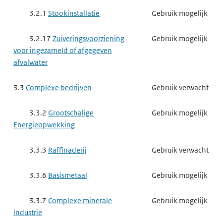
3.2.1
Stookinstallatie
Gebruik mogelijk
3.2.17
Zuiveringsvoorziening
Gebruik mogelijk
voor ingezameld of afgegeven
afvalwater
3.3
Complexe bedrijven
Gebruik verwacht
3.3.2
Grootschalige
Gebruik mogelijk
Energieopwekking
3.3.3
Raffinaderij
Gebruik verwacht
3.3.6
Basismetaal
Gebruik mogelijk
3.3.7
Complexe minerale
Gebruik mogelijk
industrie