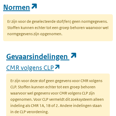
(opent in een nieuw tab
Normen
Er zijn voor de geselecteerde stof(fen) geen normgegevens.
Stoffen kunnen echter tot een groep behoren waarvoor wel
normgegevens zijn opgenomen.
(opent in e
Gevaarsindelingen
(opent in een nieuw
CMR volgens CLP
Er zijn voor deze stof geen gegevens voor CMR volgens
CLP. Stoffen kunnen echter tot een groep behoren
waarvoor wel gegevens voor CMR volgens CLP zijn
opgenomen. Voor CLP vermeldt dit zoeksysteem alleen
indeling als CMR 1A, 1B of 2. Andere indelingen staan
in de CLP verordening.