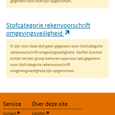
gegevens voor ADR zijn opgenomen.
Stofcategorie rekenvoorschrift
(opent in een n
omgevingsveiligheid
Er zijn voor deze stof geen gegevens voor Stofcategorie
rekenvoorschrift omgevingsveiligheid. Stoffen kunnen
echter tot een groep behoren waarvoor wel gegevens
voor Stofcategorie rekenvoorschrift
omgevingsveiligheid zijn opgenomen.
Service
Over deze site
(opent in een nieuw tabblad)
(opent in een nieuw tabblad)
Contact
Colofon