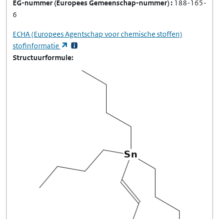
EG-nummer
(Europees Gemeenschap-nummer)
188-165-
6
ECHA
(Europees Agentschap voor chemische stoffen)
(opent in een nieuw tabblad)
stofinformatie
Structuurformule