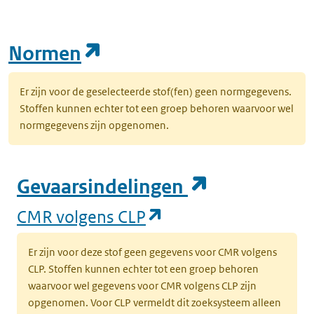
(opent in een nieuw tab
Normen
Er zijn voor de geselecteerde stof(fen) geen normgegevens.
Stoffen kunnen echter tot een groep behoren waarvoor wel
normgegevens zijn opgenomen.
(opent in e
Gevaarsindelingen
(opent in een nieuw
CMR volgens CLP
Er zijn voor deze stof geen gegevens voor CMR volgens
CLP. Stoffen kunnen echter tot een groep behoren
waarvoor wel gegevens voor CMR volgens CLP zijn
opgenomen. Voor CLP vermeldt dit zoeksysteem alleen