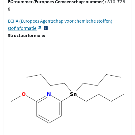
EG-nummer
(Europees Gemeenschap-nummer)
810-728-
8
ECHA
(Europees Agentschap voor chemische stoffen)
(opent in een nieuw tabblad)
stofinformatie
Structuurformule