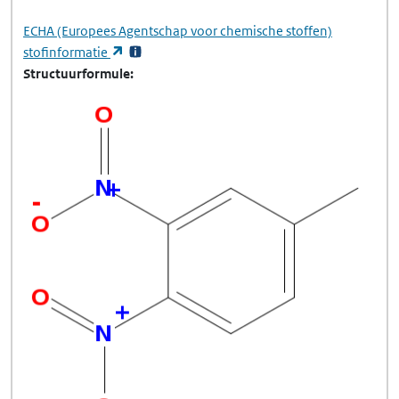
ECHA
(Europees Agentschap voor chemische stoffen)
(opent in een nieuw tabblad)
stofinformatie
Structuurformule