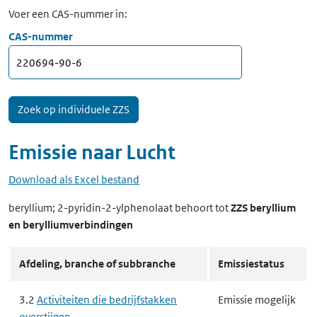
Voer een CAS-nummer in:
CAS-nummer
Emissie naar
Lucht
Download als Excel bestand
beryllium; 2-pyridin-2-ylphenolaat
behoort tot
ZZS beryllium
en berylliumverbindingen
Afdeling, branche of subbranche
Emissiestatus
3.2
Activiteiten die bedrijfstakken
Emissie mogelijk
overstijgen