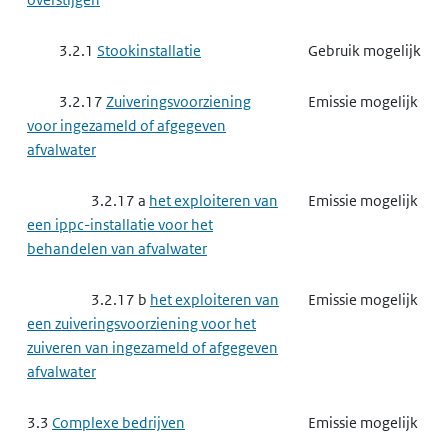
3.2.1
Stookinstallatie
Gebruik mogelijk
3.2.17
Zuiveringsvoorziening
Emissie mogelijk
voor ingezameld of afgegeven
afvalwater
3.2.17 a
het exploiteren van
Emissie mogelijk
een ippc-installatie voor het
behandelen van afvalwater
3.2.17 b
het exploiteren van
Emissie mogelijk
een zuiveringsvoorziening voor het
zuiveren van ingezameld of afgegeven
afvalwater
3.3
Complexe bedrijven
Emissie mogelijk