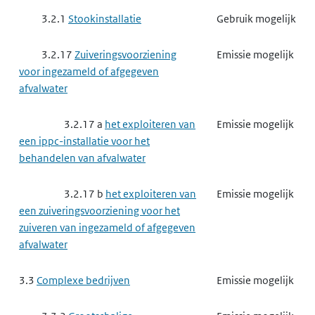
3.2.1
Stookinstallatie
Gebruik mogelijk
3.2.17
Zuiveringsvoorziening
Emissie mogelijk
voor ingezameld of afgegeven
afvalwater
3.2.17 a
het exploiteren van
Emissie mogelijk
een ippc-installatie voor het
behandelen van afvalwater
3.2.17 b
het exploiteren van
Emissie mogelijk
een zuiveringsvoorziening voor het
zuiveren van ingezameld of afgegeven
afvalwater
3.3
Complexe bedrijven
Emissie mogelijk