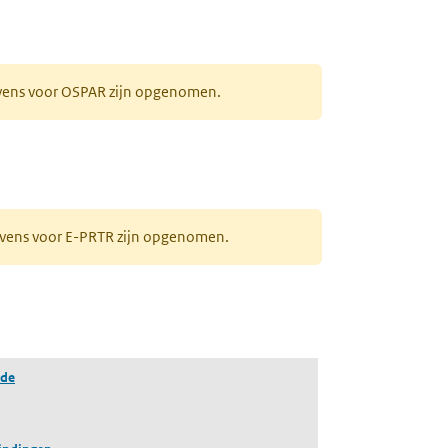
evens voor OSPAR zijn opgenomen.
gevens voor E-PRTR zijn opgenomen.
ide