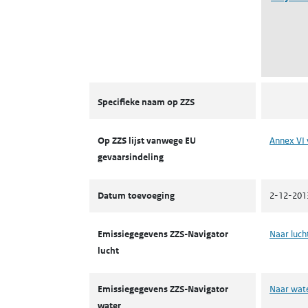
ZZS
Specifieke naam op ZZS
Op ZZS lijst vanwege EU
Annex VI 
gevaarsindeling
Datum toevoeging
2-12-201
Emissiegegevens ZZS-Navigator
Naar luch
lucht
Emissiegegevens ZZS-Navigator
Naar wat
water