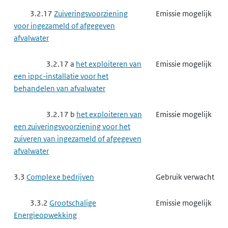
3.2.17
Zuiveringsvoorziening
Emissie mogelijk
voor ingezameld of afgegeven
afvalwater
3.2.17 a
het exploiteren van
Emissie mogelijk
een ippc-installatie voor het
behandelen van afvalwater
3.2.17 b
het exploiteren van
Emissie mogelijk
een zuiveringsvoorziening voor het
zuiveren van ingezameld of afgegeven
afvalwater
3.3
Complexe bedrijven
Gebruik verwacht
3.3.2
Grootschalige
Emissie mogelijk
Energieopwekking