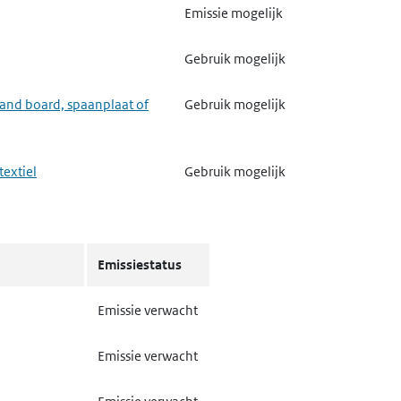
Emissie verwacht
Emissie mogelijk
Emissie verwacht
Gebruik mogelijk
Emissie mogelijk
trand board, spaanplaat of
Gebruik mogelijk
Emissie mogelijk
textiel
Gebruik mogelijk
Emissie mogelijk
Emissie verwacht
Emissie mogelijk
Emissie verwacht
Emissiestatus
Emissie mogelijk
Emissie verwacht
Emissie verwacht
Emissie mogelijk
Gebruik mogelijk
Emissie verwacht
Emissie mogelijk
Gebruik mogelijk