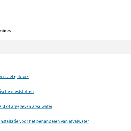
mines
 civiel gebruik
ische meststoffen
eld of afgegeven afvalwater
installatie voor het behandelen van afvalwater