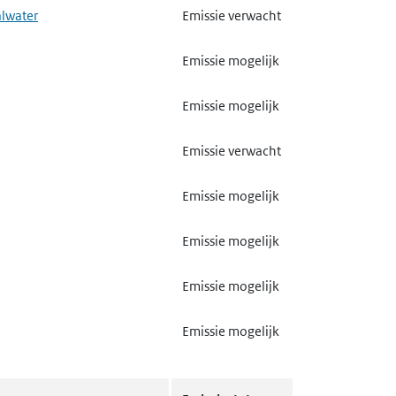
alwater
Emissie verwacht
Emissie mogelijk
Emissie mogelijk
Emissie verwacht
Emissie mogelijk
Emissie mogelijk
Emissie mogelijk
Emissie mogelijk
 kalk en magnesiumoxide
Emissie mogelijk