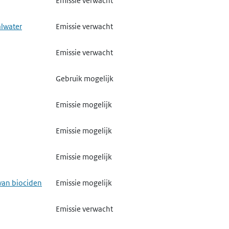
Emissie verwacht
Emissie mogelijk
Gebruik mogelijk
alwater
Emissie verwacht
Emissie mogelijk
Gebruik mogelijk
Emissie verwacht
Emissie mogelijk
Gebruik mogelijk
Gebruik mogelijk
Gebruik mogelijk
Gebruik mogelijk
Emissie mogelijk
Emissie mogelijk
Gebruik mogelijk
Emissie mogelijk
Gebruik mogelijk
Gebruik mogelijk
Emissie mogelijk
Gebruik mogelijk
Gebruik mogelijk
van biociden
Emissie mogelijk
Emissie verwacht
Gebruik mogelijk
Emissie verwacht
Emissie verwacht