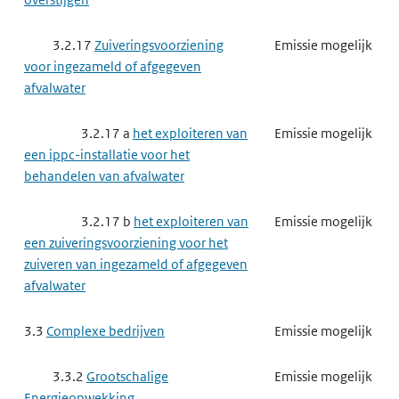
3.2.17
Zuiveringsvoorziening
Emissie mogelijk
voor ingezameld of afgegeven
afvalwater
3.2.17 a
het exploiteren van
Emissie mogelijk
een ippc-installatie voor het
behandelen van afvalwater
3.2.17 b
het exploiteren van
Emissie mogelijk
een zuiveringsvoorziening voor het
zuiveren van ingezameld of afgegeven
afvalwater
3.3
Complexe bedrijven
Emissie mogelijk
3.3.2
Grootschalige
Emissie mogelijk
Energieopwekking