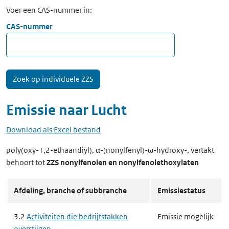
Voer een CAS-nummer in:
CAS-nummer
Emissie naar
Lucht
Download als Excel bestand
poly(oxy-1,2-ethaandiyl), α-(nonylfenyl)-ω-hydroxy-, vertakt
behoort tot
ZZS nonylfenolen en nonylfenolethoxylaten
Afdeling, branche of subbranche
Emissiestatus
3.2
Activiteiten die bedrijfstakken
Emissie mogelijk
overstijgen