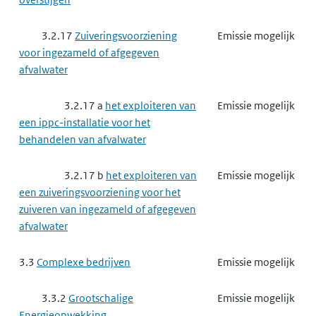
3.2.17
Zuiveringsvoorziening
Emissie mogelijk
voor ingezameld of afgegeven
afvalwater
3.2.17 a
het exploiteren van
Emissie mogelijk
een ippc-installatie voor het
behandelen van afvalwater
3.2.17 b
het exploiteren van
Emissie mogelijk
een zuiveringsvoorziening voor het
zuiveren van ingezameld of afgegeven
afvalwater
3.3
Complexe bedrijven
Emissie mogelijk
3.3.2
Grootschalige
Emissie mogelijk
Energieopwekking