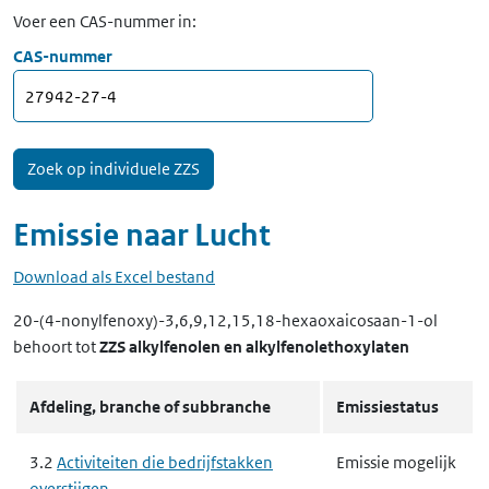
Voer een CAS-nummer in:
CAS-nummer
Emissie naar
Lucht
Download als Excel bestand
20-(4-nonylfenoxy)-3,6,9,12,15,18-hexaoxaicosaan-1-ol
behoort tot
ZZS alkylfenolen en alkylfenolethoxylaten
Afdeling, branche of subbranche
Emissiestatus
3.2
Activiteiten die bedrijfstakken
Emissie mogelijk
overstijgen