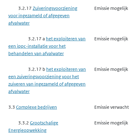
3.2.17
Zuiveringsvoorziening
Emissie mogelijk
voor ingezameld of afgegeven
afvalwater
3.2.17 a
het exploiteren van
Emissie mogelijk
een ippc-installatie voor het
behandelen van afvalwater
3.2.17 b
het exploiteren van
Emissie mogelijk
een zuiveringsvoorziening voor het
zuiveren van ingezameld of afgegeven
afvalwater
3.3
Complexe bedrijven
Emissie verwacht
3.3.2
Grootschalige
Emissie mogelijk
Energieopwekking