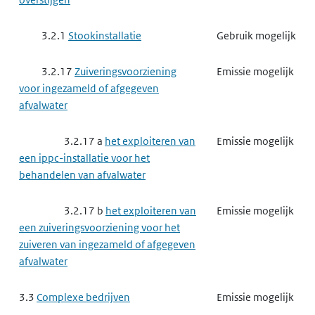
3.2.1
Stookinstallatie
Gebruik mogelijk
3.2.17
Zuiveringsvoorziening
Emissie mogelijk
voor ingezameld of afgegeven
afvalwater
3.2.17 a
het exploiteren van
Emissie mogelijk
een ippc-installatie voor het
behandelen van afvalwater
3.2.17 b
het exploiteren van
Emissie mogelijk
een zuiveringsvoorziening voor het
zuiveren van ingezameld of afgegeven
afvalwater
3.3
Complexe bedrijven
Emissie mogelijk