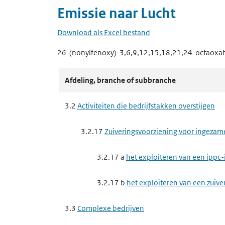
Emissie naar
Lucht
Download als Excel bestand
26-(nonylfenoxy)-3,6,9,12,15,18,21,24-octaoxa
Afdeling, branche of subbranche
3.2
Activiteiten die bedrijfstakken overstijgen
3.2.17
Zuiveringsvoorziening voor ingezam
3.2.17 a
het exploiteren van een ippc-
3.2.17 b
het exploiteren van een zuive
3.3
Complexe bedrijven