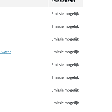
Emissie mogelijk
Emissiestatus
meststoffen
Emissie mogelijk
Emissie mogelijk
van biociden
Emissie mogelijk
Emissie mogelijk
Emissie mogelijk
Emissie mogelijk
Emissie mogelijk
alwater
Emissie mogelijk
trand board, spaanplaat of
Gebruik mogelijk
Emissie mogelijk
Emissie mogelijk
textiel
Emissie mogelijk
Emissie mogelijk
Emissie mogelijk
Emissie mogelijk
Emissie mogelijk