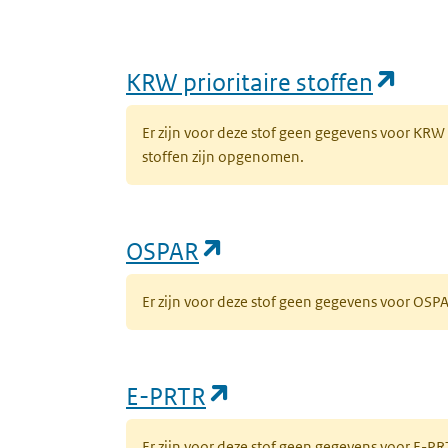
(ope
KRW prioritaire stoffen
Er zijn voor deze stof geen gegevens voor KRW
stoffen zijn opgenomen.
(opent in een nieuw 
OSPAR
Er zijn voor deze stof geen gegevens voor OS
(opent in een nieuw
E-PRTR
Er zijn voor deze stof geen gegevens voor E-