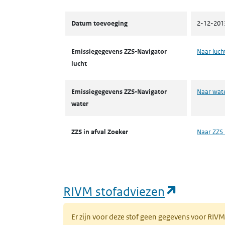
Datum toevoeging
2-12-201
Emissiegegevens ZZS-Navigator
Naar luch
lucht
Emissiegegevens ZZS-Navigator
Naar wat
water
ZZS in afval Zoeker
Naar ZZS 
(opent i
RIVM stofadviezen
Er zijn voor deze stof geen gegevens voor RIV