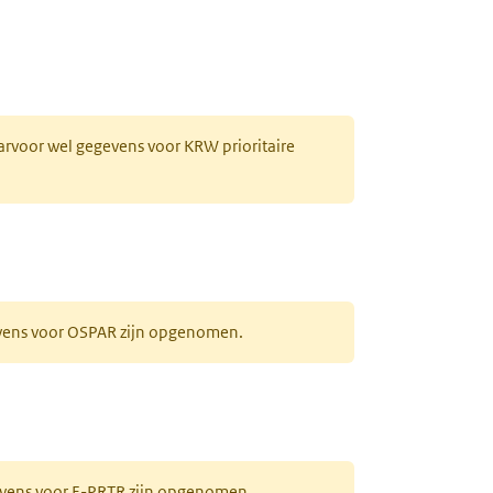
aarvoor wel gegevens voor KRW prioritaire
evens voor OSPAR zijn opgenomen.
gevens voor E-PRTR zijn opgenomen.