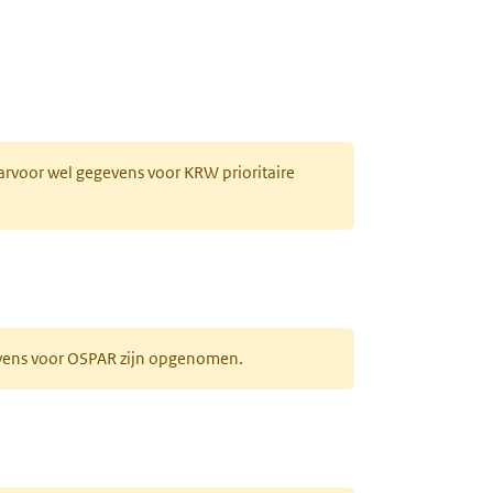
aarvoor wel gegevens voor KRW prioritaire
evens voor OSPAR zijn opgenomen.