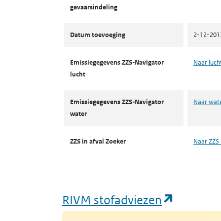
gevaarsindeling
Datum toevoeging
2-12-201
Emissiegegevens ZZS-Navigator
Naar luch
lucht
Emissiegegevens ZZS-Navigator
Naar wat
water
ZZS in afval Zoeker
Naar ZZS 
(opent i
RIVM stofadviezen