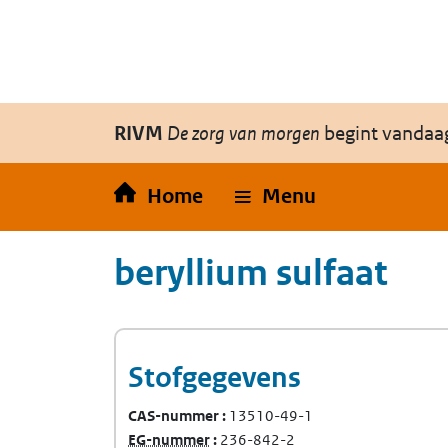
Overslaan en naar de inhoud gaan
Direct naar de hoofdnavigatie
RIVM
De zorg van morgen
begint vandaa
Home
Menu
beryllium sulfaat
Stofgegevens
CAS-nummer
13510-49-1
(Europees Gemeenschap-nummer)
EG-nummer
236-842-2