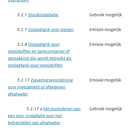
3.2.1
Stookinstallatie
Gebruik mogelijk
3.2.7
Opslagtank voor gassen
Emissie mogelijk
3.2.8
Opslagtank voor
Emissie mogelijk
vloeistoffen en tankcontainer of
verpakking die wordt gebruikt als
opslagtank voor vloeistoffen
3.2.17
Zuiveringsvoorziening
Emissie mogelijk
voor ingezameld of afgegeven
afvalwater
3.2.17 a
het exploiteren van
Gebruik mogelijk
een ippc-installatie voor het
behandelen van afvalwater