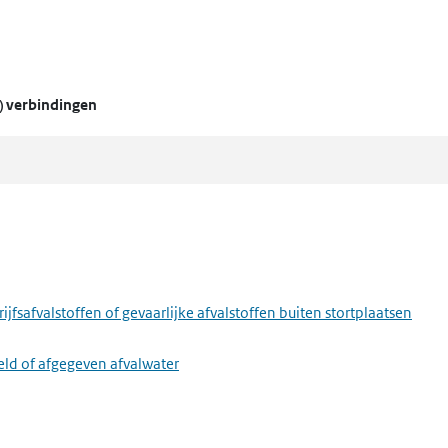
) verbindingen
fsafvalstoffen of gevaarlijke afvalstoffen buiten stortplaatsen
eld of afgegeven afvalwater