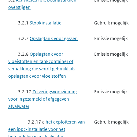
overstijgen
3.2.1
Stookinstallatie
Gebruik mogelijk
3.2.7
Opslagtank voor gassen
Emissie mogelijk
3.2.8
Opslagtank voor
Emissie mogelijk
vloeistoffen en tankcontainer of
verpakking die wordt gebruikt als
opslagtank voor vloeistoffen
3.2.17
Zuiveringsvoorziening
Emissie mogelijk
voor ingezameld of afgegeven
afvalwater
3.2.17 a
het exploiteren van
Gebruik mogelijk
een ippc-installatie voor het
behandelen van afvalwater