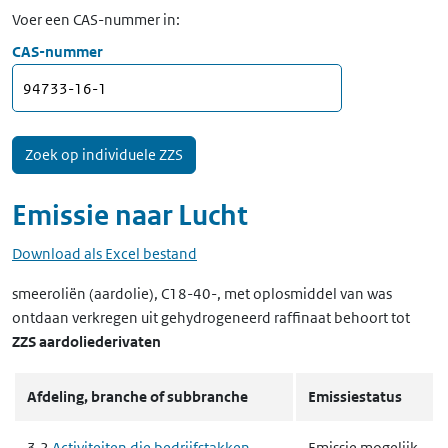
Voer een CAS-nummer in:
CAS-nummer
Emissie naar
Lucht
Download als Excel bestand
smeeroliën (aardolie), C18-40-, met oplosmiddel van was
ontdaan verkregen uit gehydrogeneerd raffinaat
behoort tot
ZZS aardoliederivaten
Afdeling, branche of subbranche
Emissiestatus
3.2
Activiteiten die bedrijfstakken
Emissie mogelijk