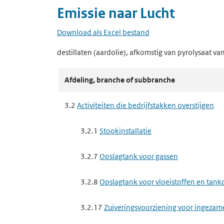
Emissie naar
Lucht
Download als Excel bestand
destillaten (aardolie), afkomstig van pyrolysaat v
Afdeling, branche of subbranche
3.2
Activiteiten die bedrijfstakken overstijgen
3.2.1
Stookinstallatie
3.2.7
Opslagtank voor gassen
3.2.8
Opslagtank voor vloeistoffen en tankc
3.2.17
Zuiveringsvoorziening voor ingezam