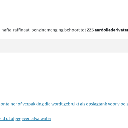
an nafta-raffinaat, benzinemenging
behoort tot
ZZS aardoliederivate
ontainer of verpakking die wordt gebruikt als opslagtank voor vloei
eld of afgegeven afvalwater