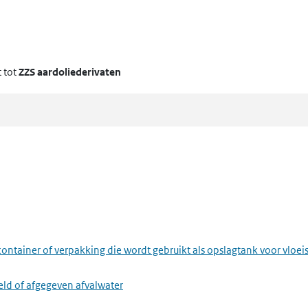
 tot
ZZS aardoliederivaten
ontainer of verpakking die wordt gebruikt als opslagtank voor vloei
eld of afgegeven afvalwater