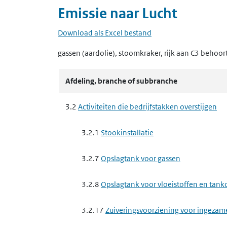
Emissie naar
Lucht
Download als Excel bestand
gassen (aardolie), stoomkraker, rijk aan C3
behoort
Afdeling, branche of subbranche
3.2
Activiteiten die bedrijfstakken overstijgen
3.2.1
Stookinstallatie
3.2.7
Opslagtank voor gassen
3.2.8
Opslagtank voor vloeistoffen en tankc
3.2.17
Zuiveringsvoorziening voor ingezam