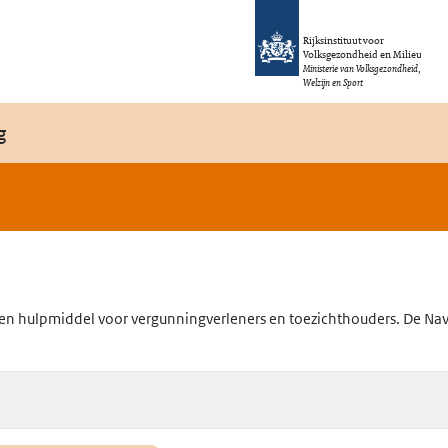
Rijksinstituut voor
Volksgezondheid en Milieu
Ministerie van Volksgezondheid,
Welzijn en Sport
g
en hulpmiddel voor vergunningverleners en toezichthouders. De Navig