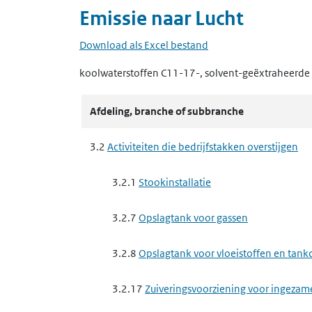
Emissie naar
Lucht
Download als Excel bestand
koolwaterstoffen C11-17-, solvent-geëxtraheerde 
Afdeling, branche of subbranche
3.2
Activiteiten die bedrijfstakken overstijgen
3.2.1
Stookinstallatie
3.2.7
Opslagtank voor gassen
3.2.8
Opslagtank voor vloeistoffen en tankc
3.2.17
Zuiveringsvoorziening voor ingezam