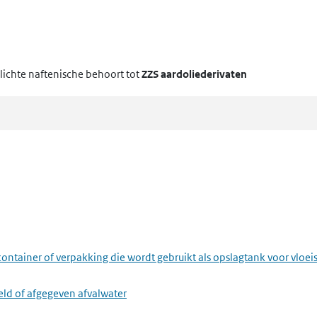
lichte naftenische
behoort tot
ZZS aardoliederivaten
ontainer of verpakking die wordt gebruikt als opslagtank voor vloei
eld of afgegeven afvalwater