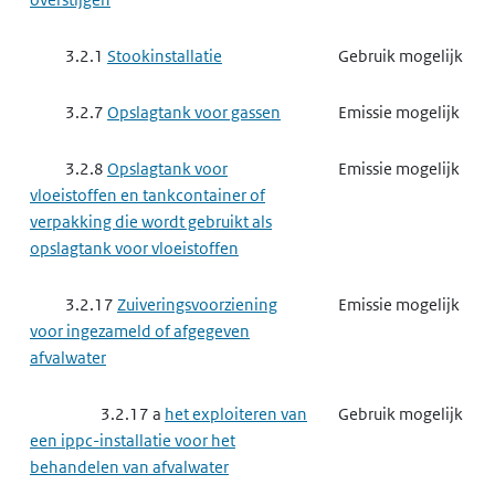
3.2.1
Stookinstallatie
Gebruik mogelijk
3.2.7
Opslagtank voor gassen
Emissie mogelijk
3.2.8
Opslagtank voor
Emissie mogelijk
vloeistoffen en tankcontainer of
verpakking die wordt gebruikt als
opslagtank voor vloeistoffen
3.2.17
Zuiveringsvoorziening
Emissie mogelijk
voor ingezameld of afgegeven
afvalwater
3.2.17 a
het exploiteren van
Gebruik mogelijk
een ippc-installatie voor het
behandelen van afvalwater