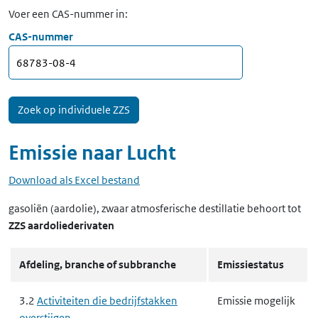
Voer een CAS-nummer in:
CAS-nummer
Emissie naar
Lucht
Download als Excel bestand
gasoliën (aardolie), zwaar atmosferische destillatie
behoort tot
ZZS aardoliederivaten
Afdeling, branche of subbranche
Emissiestatus
3.2
Activiteiten die bedrijfstakken
Emissie mogelijk
overstijgen