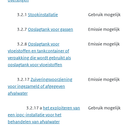
3.2.1
Stookinstallatie
Gebruik mogelijk
3.2.7
Opslagtank voor gassen
Emissie mogelijk
3.2.8
Opslagtank voor
Emissie mogelijk
vloeistoffen en tankcontainer of
verpakking die wordt gebruikt als
opslagtank voor vloeistoffen
3.2.17
Zuiveringsvoorziening
Emissie mogelijk
voor ingezameld of afgegeven
afvalwater
3.2.17 a
het exploiteren van
Gebruik mogelijk
een ippc-installatie voor het
behandelen van afvalwater