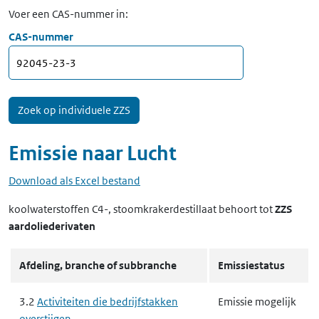
Voer een CAS-nummer in:
CAS-nummer
Emissie naar
Lucht
Download als Excel bestand
koolwaterstoffen C4-, stoomkrakerdestillaat
behoort tot
ZZS
aardoliederivaten
Afdeling, branche of subbranche
Emissiestatus
3.2
Activiteiten die bedrijfstakken
Emissie mogelijk
overstijgen