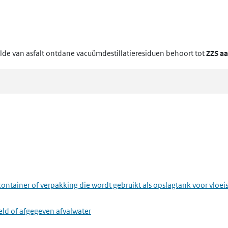
de van asfalt ontdane vacuümdestillatieresiduen
behoort tot
ZZS aa
ontainer of verpakking die wordt gebruikt als opslagtank voor vloei
eld of afgegeven afvalwater