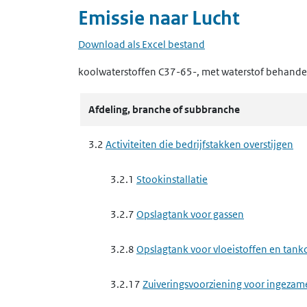
Emissie naar
Lucht
Download als Excel bestand
koolwaterstoffen C37-65-, met waterstof behandel
Afdeling, branche of subbranche
3.2
Activiteiten die bedrijfstakken overstijgen
3.2.1
Stookinstallatie
3.2.7
Opslagtank voor gassen
3.2.8
Opslagtank voor vloeistoffen en tankc
3.2.17
Zuiveringsvoorziening voor ingezam