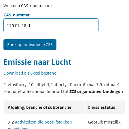
Voer een CAS-nummer in:
CAS-nummer
Emissie naar
Lucht
Download als Excel bestand
2-ethylhexyl 10-ethyl-4,4-dioctyl-7-oxo-8-oxa-3,5-dithia-4-
stannatetradecanoaat
behoort tot
ZZS organotinverbindingen
Afdeling, branche of subbranche
Emissiestatus
3.2
Activiteiten die bedrijfstakken
Gebruik mogelijk
overstijgen