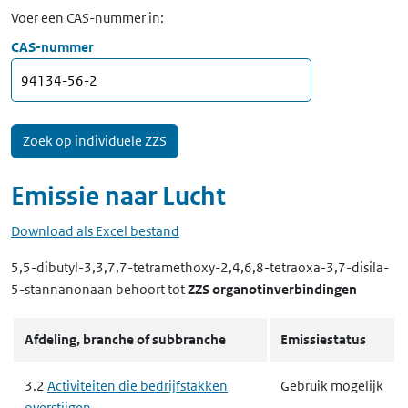
Voer een CAS-nummer in:
CAS-nummer
Emissie naar
Lucht
Download als Excel bestand
5,5-dibutyl-3,3,7,7-tetramethoxy-2,4,6,8-tetraoxa-3,7-disila-
5-stannanonaan
behoort tot
ZZS organotinverbindingen
Afdeling, branche of subbranche
Emissiestatus
3.2
Activiteiten die bedrijfstakken
Gebruik mogelijk
overstijgen