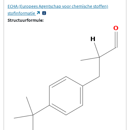
ECHA
(Europees Agentschap voor chemische stoffen)
(opent in een nieuw tabblad)
stofinformatie
Structuurformule