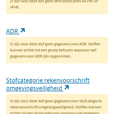
Er zijn voor deze stof geen zelfclassificaties als PBT of
vPvB.
(opent in een nieuw tabblad)
ADR
Er zijn voor deze stof geen gegevens voor ADR. Stoffen
kunnen echter tot een groep behoren waarvoor wel
gegevens voor ADR zijn opgenomen.
Stofcategorie rekenvoorschrift
(opent in een n
omgevingsveiligheid
Er zijn voor deze stof geen gegevens voor Stofcategorie
rekenvoorschrift omgevingsveiligheid. Stoffen kunnen
echter tot een groep behoren waarvoor wel gegevens