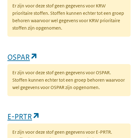
Er zijn voor deze stof geen gegevens voor KRW
prioritaire stoffen. Stoffen kunnen echter tot een groep
behoren waarvoor wel gegevens voor KRW prioritaire
stoffen zijn opgenomen.
(opent in een nieuw tabblad)
OSPAR
Er zijn voor deze stof geen gegevens voor OSPAR.
Stoffen kunnen echter tot een groep behoren waarvoor
wel gegevens voor OSPAR zijn opgenomen.
(opent in een nieuw tabblad)
E-PRTR
Er zijn voor deze stof geen gegevens voor E-PRTR.