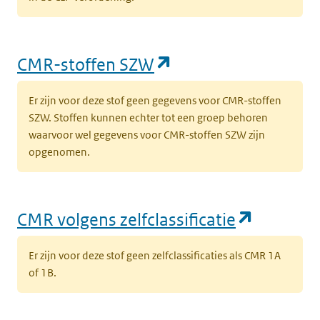
(opent in een nieu
CMR-stoffen SZW
Er zijn voor deze stof geen gegevens voor CMR-stoffen
SZW. Stoffen kunnen echter tot een groep behoren
waarvoor wel gegevens voor CMR-stoffen SZW zijn
opgenomen.
(opent i
CMR volgens zelfclassificatie
Er zijn voor deze stof geen zelfclassificaties als CMR 1A
of 1B.