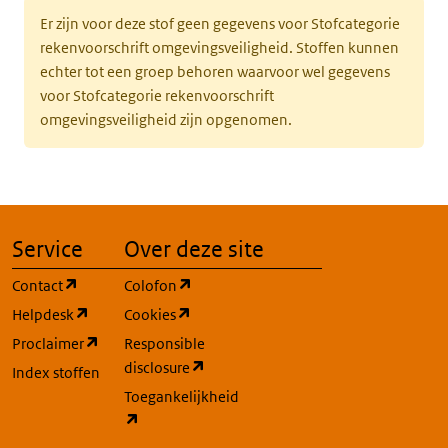
Er zijn voor deze stof geen gegevens voor Stofcategorie
rekenvoorschrift omgevingsveiligheid. Stoffen kunnen
echter tot een groep behoren waarvoor wel gegevens
voor Stofcategorie rekenvoorschrift
omgevingsveiligheid zijn opgenomen.
Service
Over deze site
(opent in een nieuw tabblad)
(opent in een nieuw tabblad)
Contact
Colofon
(opent in een nieuw tabblad)
(opent in een nieuw tabblad)
Helpdesk
Cookies
(opent in een nieuw tabblad)
Proclaimer
Responsible
(opent in een nieuw tabblad)
disclosure
Index stoffen
Toegankelijkheid
(opent in een nieuw tabblad)