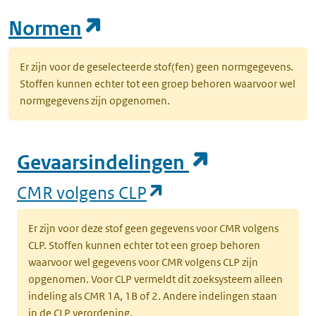
(opent in een nieuw tab
Normen
Er zijn voor de geselecteerde stof(fen) geen normgegevens.
Stoffen kunnen echter tot een groep behoren waarvoor wel
normgegevens zijn opgenomen.
(opent in e
Gevaarsindelingen
(opent in een nieuw
CMR volgens CLP
Er zijn voor deze stof geen gegevens voor CMR volgens
CLP. Stoffen kunnen echter tot een groep behoren
waarvoor wel gegevens voor CMR volgens CLP zijn
opgenomen. Voor CLP vermeldt dit zoeksysteem alleen
indeling als CMR 1A, 1B of 2. Andere indelingen staan
in de CLP verordening.