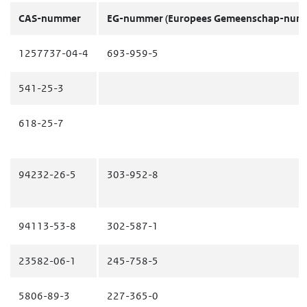
CAS-nummer
EG-nummer
(Europees Gemeenschap-num
1257737-04-4
693-959-5
541-25-3
618-25-7
94232-26-5
303-952-8
94113-53-8
302-587-1
23582-06-1
245-758-5
5806-89-3
227-365-0