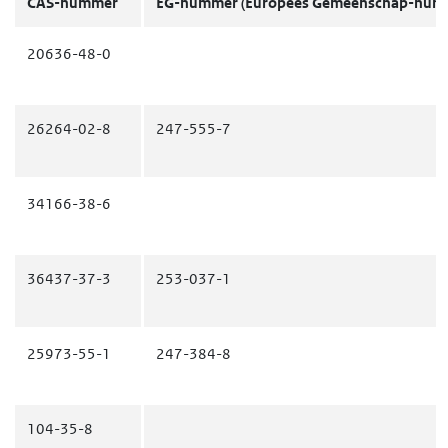
CAS-nummer
EG-nummer
(Europees Gemeenschap-num
20636-48-0
26264-02-8
247-555-7
34166-38-6
36437-37-3
253-037-1
25973-55-1
247-384-8
104-35-8