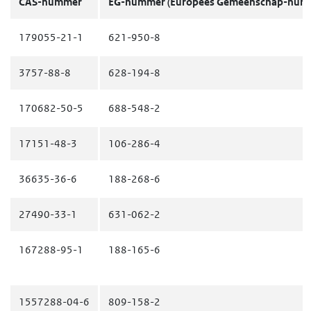
CAS-nummer
EG-nummer
(Europees Gemeenschap-num
179055-21-1
621-950-8
3757-88-8
628-194-8
170682-50-5
688-548-2
17151-48-3
106-286-4
36635-36-6
188-268-6
27490-33-1
631-062-2
167288-95-1
188-165-6
1557288-04-6
809-158-2