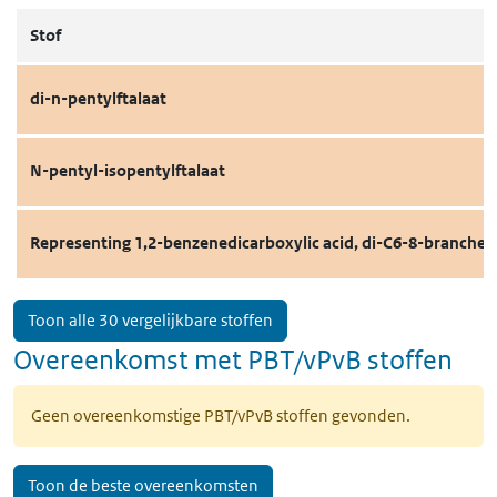
Stof
di-n-pentylftalaat
N-pentyl-isopentylftalaat
Representing 1,2-benzenedicarboxylic acid, di-C6-8-branched a
Toon alle 30 vergelijkbare stoffen
Overeenkomst met PBT/vPvB stoffen
Geen overeenkomstige PBT/vPvB stoffen gevonden.
Toon de beste overeenkomsten