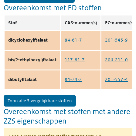
Overeenkomst met ED stoffen
Stof
CAS-nummer(s)
EC-nummer(s)
dicyclohexylftalaat
84-61-7
201-545-9
bis(2-ethylhexyl)ftalaat
117-81-7
204-211-0
dibutylftalaat
84-74-2
201-557-4
Toon alle 5 vergelijkbare stoffen
Overeenkomst met stoffen met andere
ZZS eigenschappen