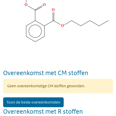
Overeenkomst met CM stoffen
Geen overeenkomstige CM stoffen gevonden.
Toon de beste overeenkomsten
Overeenkomst met R stoffen