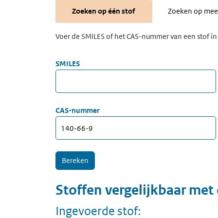
Zoeken op één stof
Zoeken op meer
Voer de SMILES of het CAS-nummer van een stof in 
SMILES
CAS-nummer
Stoffen vergelijkbaar met
Ingevoerde stof: