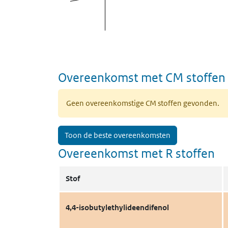
Overeenkomst met CM stoffen
Geen overeenkomstige CM stoffen gevonden.
Toon de beste overeenkomsten
Overeenkomst met R stoffen
Stof
4,4-isobutylethylideendifenol