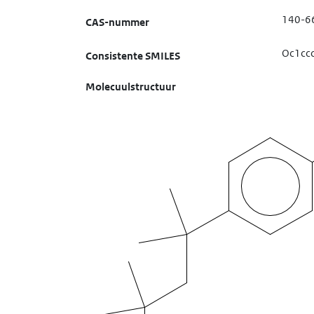
140-6
CAS-nummer
Oc1ccc
Consistente SMILES
Molecuulstructuur