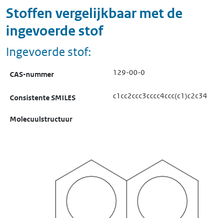
Stoffen vergelijkbaar met de
ingevoerde stof
Ingevoerde stof:
129-00-0
CAS-nummer
c1cc2ccc3cccc4ccc(c1)c2c34
Consistente SMILES
Molecuulstructuur