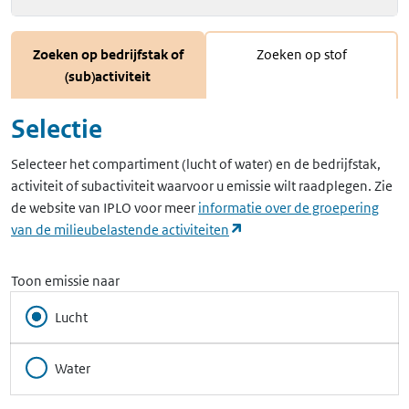
Zoeken op bedrijfstak of
Zoeken op stof
(sub)activiteit
Selectie
Selecteer het compartiment (lucht of water) en de bedrijfstak,
activiteit of subactiviteit waarvoor u emissie wilt raadplegen. Zie
de website van IPLO voor meer
informatie over de groepering
(opent in een nieuw tabbla
van de milieubelastende activiteiten
Toon emissie naar
Lucht
Water