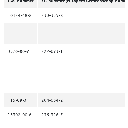
CAS-nummer
EG-nummer
(Europees Gemeenschap-numm
10124-48-8
233-335-8
3570-80-7
222-673-1
115-09-3
204-064-2
13302-00-6
236-326-7