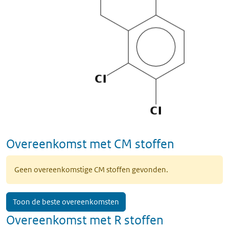
Overeenkomst met CM stoffen
Geen overeenkomstige CM stoffen gevonden.
Toon de beste overeenkomsten
Overeenkomst met R stoffen