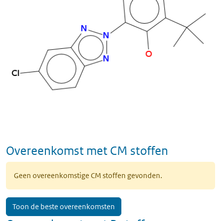
Overeenkomst met CM stoffen
Geen overeenkomstige CM stoffen gevonden.
Toon de beste overeenkomsten