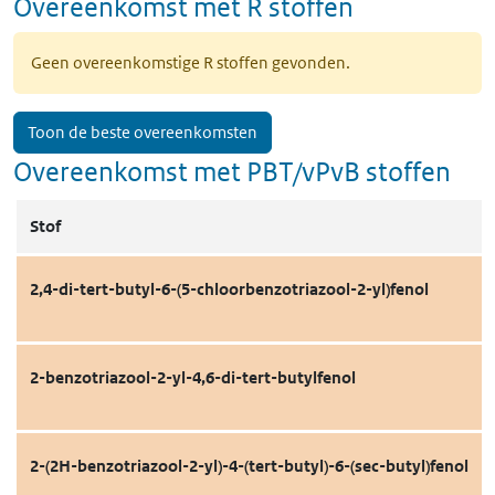
Overeenkomst met R stoffen
Geen overeenkomstige R stoffen gevonden.
Toon de beste overeenkomsten
Overeenkomst met PBT/vPvB stoffen
Stof
2,4-di-tert-butyl-6-(5-chloorbenzotriazool-2-yl)fenol
2-benzotriazool-2-yl-4,6-di-tert-butylfenol
2-(2H-benzotriazool-2-yl)-4-(tert-butyl)-6-(sec-butyl)fenol