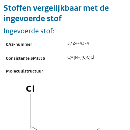
Stoffen vergelijkbaar met de
ingevoerde stof
Ingevoerde stof:
3724-43-4
CAS-nummer
C(=[N+](C)C)Cl
Consistente SMILES
Molecuulstructuur