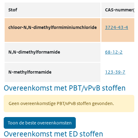
Stof
CAS-nummer(s)
chloor-N,N-dimethylformiminiumchloride
3724-43-4
N,N-dimethylformamide
68-12-2
N-methylformamide
123-39-7
Overeenkomst met PBT/vPvB stoffen
Geen overeenkomstige PBT/vPvB stoffen gevonden.
Toon de beste overeenkomsten
Overeenkomst met ED stoffen