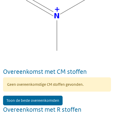
Overeenkomst met CM stoffen
Geen overeenkomstige CM stoffen gevonden.
Toon de beste overeenkomsten
Overeenkomst met R stoffen