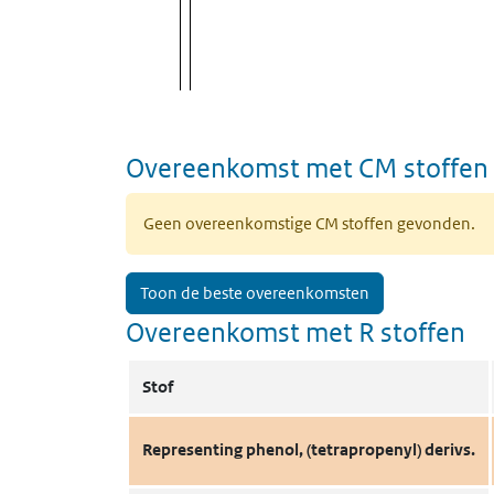
Overeenkomst met CM stoffen
Geen overeenkomstige CM stoffen gevonden.
Toon de beste overeenkomsten
Overeenkomst met R stoffen
Stof
Representing phenol, (tetrapropenyl) derivs.