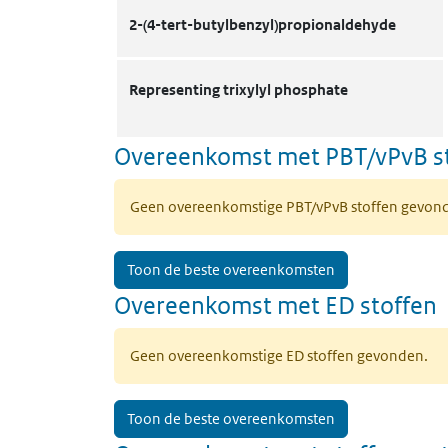
2-(4-tert-butylbenzyl)propionaldehyde
Representing trixylyl phosphate
Overeenkomst met PBT/vPvB s
Geen overeenkomstige PBT/vPvB stoffen gevon
Toon de beste overeenkomsten
Overeenkomst met ED stoffen
Geen overeenkomstige ED stoffen gevonden.
Toon de beste overeenkomsten