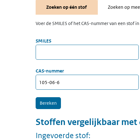
Zoeken op één stof
Zoeken op meer
Voer de SMILES of het CAS-nummer van een stof in 
SMILES
CAS-nummer
Stoffen vergelijkbaar met
Ingevoerde stof: