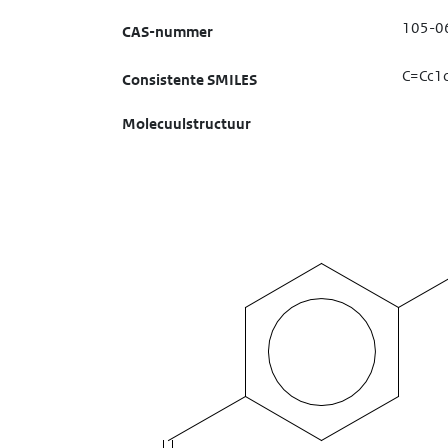
105-0
CAS-nummer
C=Cc1c
Consistente SMILES
Molecuulstructuur