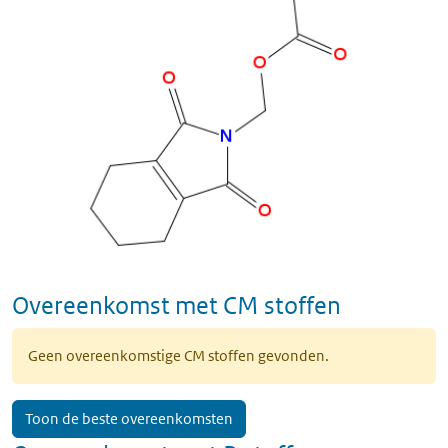
Overeenkomst met CM stoffen
Geen overeenkomstige CM stoffen gevonden.
Toon de beste overeenkomsten