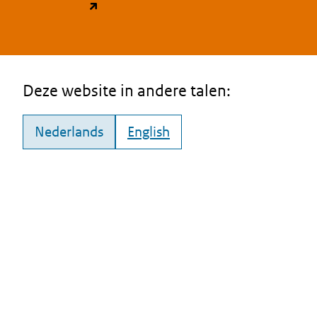
(opent in een nieuw tabblad)
Deze website in andere talen:
Nederlands
English